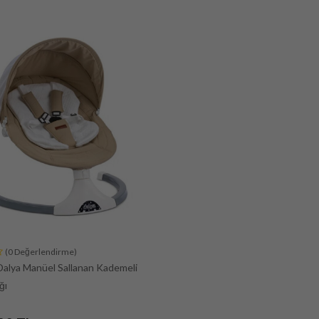
(0 Değerlendirme)
alya Manüel Sallanan Kademeli
ğı