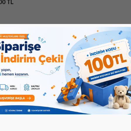
00 TL