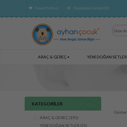
Favori Listesi
Kıyaslama Listesi (0)
ARAÇ & GEREÇ
YENİ DOĞAN SETLER
KATEGORİLER
Göster
ARAÇ & GEREÇ (191)
YENİ DOĞAN SETLER (25)