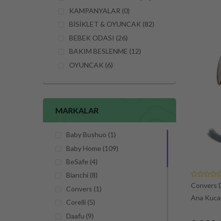
KAMPANYALAR (0)
BİSİKLET & OYUNCAK (82)
BEBEK ODASI (26)
BAKIM BESLENME (12)
OYUNCAK (6)
MARKALAR
Baby Bushuo (1)
Baby Home (109)
BeSafe (4)
Bianchi (8)
Convers D
Convers (1)
Ana Kuca
Corelli (5)
Daafu (9)