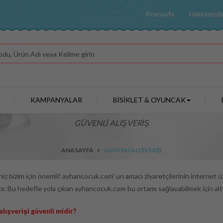
Anasayfa
Hakkımızd
KAMPANYALAR
BİSİKLET & OYUNCAK
GÜVENLİ ALIŞVERİŞ
ANASAYFA
>
GÜVENLİ ALIŞVERİŞ
iz bizim için önemli! ayhancocuk.com' un amacı ziyaretçilerinin internet ü
r. Bu hedefle yola çıkan ayhancocuk.com bu ortamı sağlayabilmek için altyap
alışverişi güvenli midir?