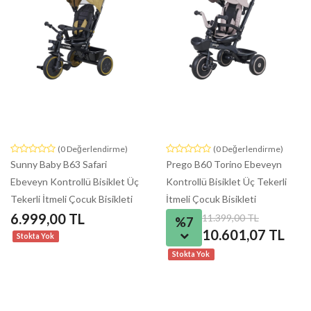
(0 Değerlendirme)
(0 Değerlendirme)
Sunny Baby B63 Safari
Prego B60 Torino Ebeveyn
Ebeveyn Kontrollü Bisiklet Üç
Kontrollü Bisiklet Üç Tekerli
Tekerli İtmeli Çocuk Bisikleti
İtmeli Çocuk Bisikleti
6.999,00 TL
11.399,00 TL
%7
10.601,07 TL
Stokta Yok
Stokta Yok