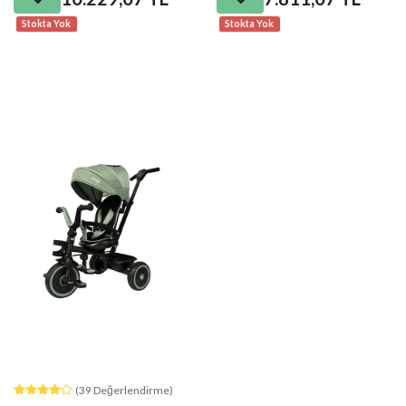
Stokta Yok
Stokta Yok
(39 Değerlendirme)