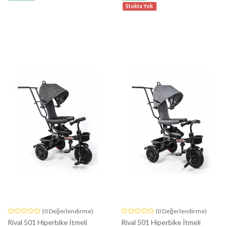
Stokta Yok
(0 Değerlendirme)
(0 Değerlendirme)
Rival 501 Hiperbike İtmeli
Rival 501 Hiperbike İtmeli