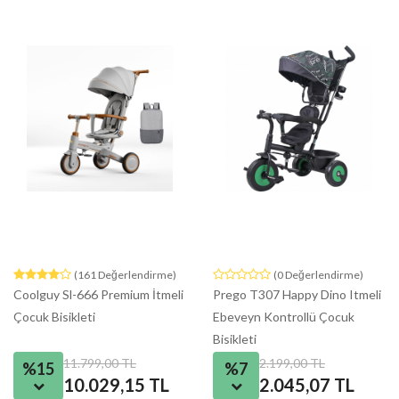
(161 Değerlendirme)
(0 Değerlendirme)
Coolguy Sl-666 Premium İtmeli
Prego T307 Happy Dino Itmeli
Çocuk Bisikleti
Ebeveyn Kontrollü Çocuk
Bisikleti
11.799,00 TL
2.199,00 TL
%15
%7
10.029,15 TL
2.045,07 TL