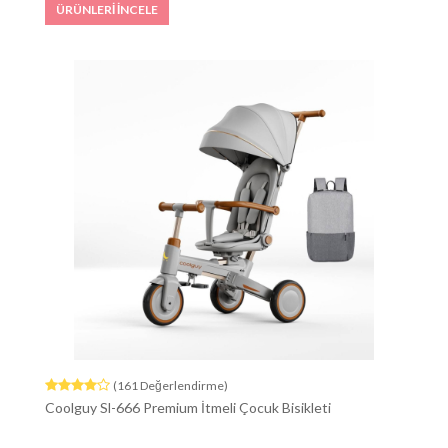
ÜRÜNLERİ İNCELE
(161 Değerlendirme)
Coolguy Sl-666 Premium İtmeli Çocuk Bisikleti