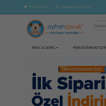
Favori Listesi
Kıyaslama Listesi (0)
ARAÇ & GEREÇ
YENİ DOĞAN SETLER