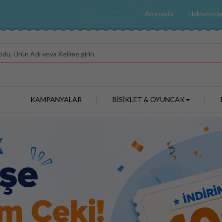
Anasayfa
Hakkımızd
KAMPANYALAR
BİSİKLET & OYUNCAK