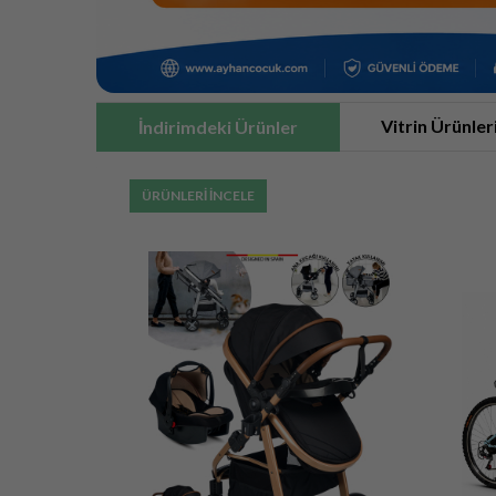
Vitrin Ürünler
İndirimdeki Ürünler
ÜRÜNLERİ İNCELE