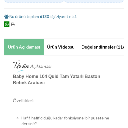
Bu ürünü toplam
6130
kişi ziyaret etti.
Ürün Açıklaması
Ürün Videosu
Değelendirmeler (116)
Ürün
Açıklaması
Baby Home 104 Quid Tam Yatarlı Baston
Bebek Arabası
Özellikleri
Hafif, hafif olduğu kadar fonksiyonel bir pusete ne
dersiniz?