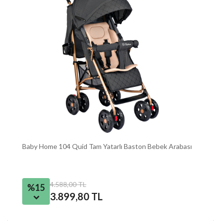
Baby Home 104 Quid Tam Yatarlı Baston Bebek Arabası
4.588,00 TL
%15
3.899,80 TL