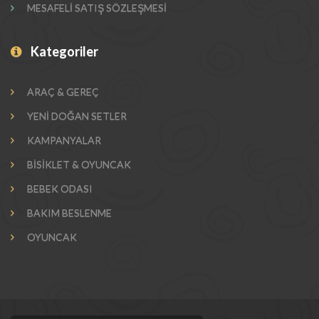
MESAFELİ SATIŞ SÖZLEŞMESİ
Kategoriler
ARAÇ & GEREÇ
YENİ DOĞAN SETLER
KAMPANYALAR
BİSİKLET & OYUNCAK
BEBEK ODASI
BAKIM BESLENME
OYUNCAK