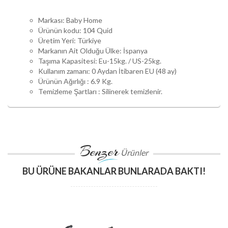
Markası: Baby Home
Ürünün kodu: 104 Quid
Üretim Yeri: Türkiye
Markanın Ait Olduğu Ülke: İspanya
Taşıma Kapasitesi: Eu-15kg. / US-25kg.
Kullanım zamanı: 0 Aydan İtibaren EU (48 ay)
Ürünün Ağırlığı : 6.9 Kg.
Temizleme Şartları : Silinerek temizlenir.
Benzer
Ürünler
BU ÜRÜNE BAKANLAR BUNLARADA BAKTI!