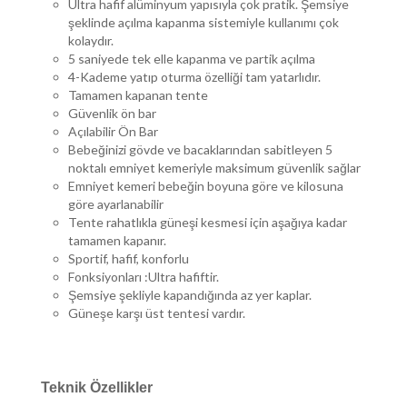
Ultra hafif alüminyum yapısıyla çok pratik. Şemsiye
şeklinde açılma kapanma sistemiyle kullanımı çok
kolaydır.
5 saniyede tek elle kapanma ve partik açılma
4-Kademe yatıp oturma özelliği tam yatarlıdır.
Tamamen kapanan tente
Güvenlik ön bar
Açılabilir Ön Bar
Bebeğinizi gövde ve bacaklarından sabitleyen 5
noktalı emniyet kemeriyle maksimum güvenlik sağlar
Emniyet kemeri bebeğin boyuna göre ve kilosuna
göre ayarlanabilir
Tente rahatlıkla güneşi kesmesi için aşağıya kadar
tamamen kapanır.
Sportif, hafif, konforlu
Fonksiyonları :Ultra hafiftir.
Şemsiye şekliyle kapandığında az yer kaplar.
Güneşe karşı üst tentesi vardır.
Teknik Özellikler