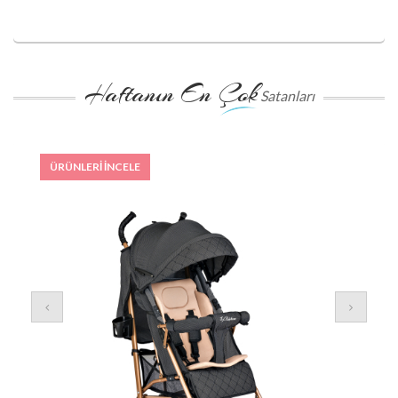
Haftanın En Çok
Satanları
ÜRÜNLERİ İNCELE