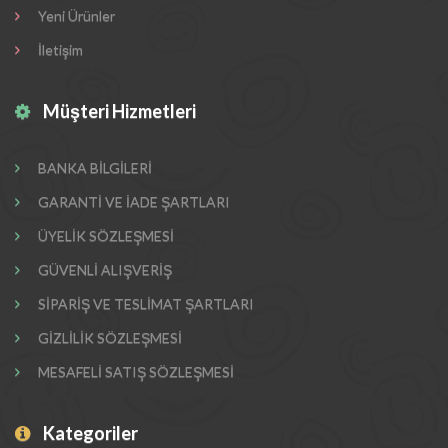
Yeni Ürünler
İletişim
Müşteri Hizmetleri
BANKA BİLGİLERİ
GARANTİ VE İADE ŞARTLARI
ÜYELİK SÖZLEŞMESİ
GÜVENLİ ALIŞVERİŞ
SİPARİŞ VE TESLİMAT ŞARTLARI
GİZLİLİK SÖZLEŞMESİ
MESAFELİ SATIŞ SÖZLEŞMESİ
Kategoriler