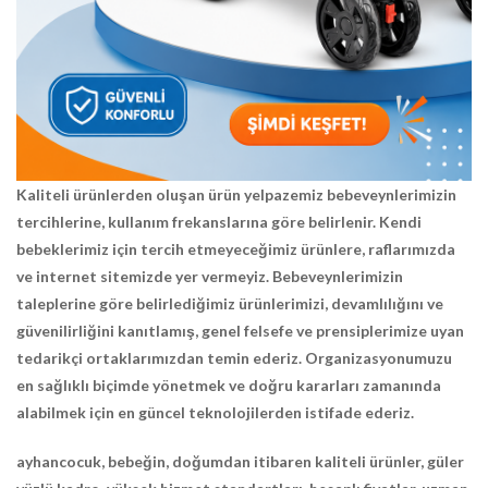
Kaliteli ürünlerden oluşan ürün yelpazemiz bebeveynlerimizin
tercihlerine, kullanım frekanslarına göre belirlenir. Kendi
bebeklerimiz için tercih etmeyeceğimiz ürünlere, raflarımızda
ve internet sitemizde yer vermeyiz. Bebeveynlerimizin
taleplerine göre belirlediğimiz ürünlerimizi, devamlılığını ve
güvenilirliğini kanıtlamış, genel felsefe ve prensiplerimize uyan
tedarikçi ortaklarımızdan temin ederiz. Organizasyonumuzu
en sağlıklı biçimde yönetmek ve doğru kararları zamanında
alabilmek için en güncel teknolojilerden istifade ederiz.
ayhancocuk, bebeğin, doğumdan itibaren kaliteli ürünler, güler