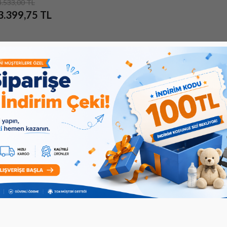
4.533,00 TL
3.399,75 TL