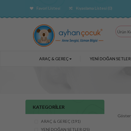
Favori Listesi
Kıyaslama Listesi (0)
ARAÇ & GEREÇ
YENİ DOĞAN SETLER
KATEGORİLER
Göster
ARAÇ & GEREÇ (191)
YENİ DOĞAN SETLER (25)