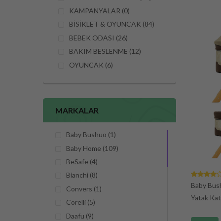
KAMPANYALAR (0)
BİSİKLET & OYUNCAK (84)
BEBEK ODASI (26)
BAKIM BESLENME (12)
OYUNCAK (6)
MARKALAR
Baby Bushuo (1)
Baby Home (109)
BeSafe (4)
Bianchi (8)
Baby Bush
Convers (1)
Yatak Kat
Corelli (5)
Daafu (9)