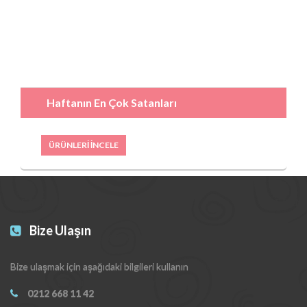
Haftanın En Çok Satanları
ÜRÜNLERİ İNCELE
Bize Ulaşın
Bize ulaşmak için aşağıdaki bilgileri kullanın
0212 668 11 42