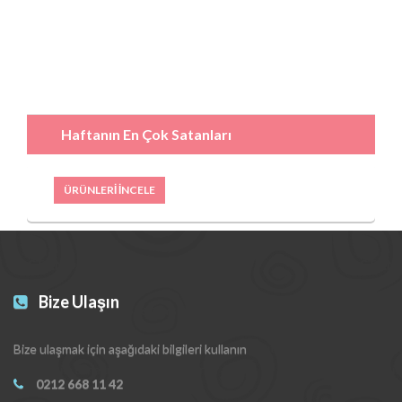
Haftanın En Çok Satanları
ÜRÜNLERİ İNCELE
Bize Ulaşın
Bize ulaşmak için aşağıdaki bilgileri kullanın
0212 668 11 42