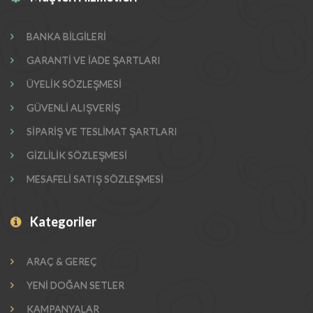
BANKA BİLGİLERİ
GARANTİ VE İADE ŞARTLARI
ÜYELİK SÖZLEŞMESİ
GÜVENLİ ALIŞVERİŞ
SİPARİŞ VE TESLİMAT ŞARTLARI
GİZLİLİK SÖZLEŞMESİ
MESAFELİ SATIŞ SÖZLEŞMESİ
Kategoriler
ARAÇ & GEREÇ
YENİ DOĞAN SETLER
KAMPANYALAR