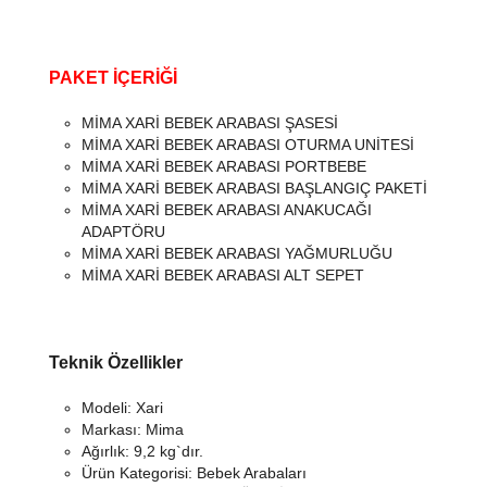
PAKET İÇERİĞİ
MİMA XARİ BEBEK ARABASI ŞASESİ
MİMA XARİ BEBEK ARABASI OTURMA UNİTESİ
MİMA XARİ BEBEK ARABASI PORTBEBE
MİMA XARİ BEBEK ARABASI BAŞLANGIÇ PAKETİ
MİMA XARİ BEBEK ARABASI ANAKUCAĞI
ADAPTÖRU
MİMA XARİ BEBEK ARABASI YAĞMURLUĞU
MİMA XARİ BEBEK ARABASI ALT SEPET
Teknik Özellikler
Modeli: Xari
Markası: Mima
Ağırlık: 9,2 kg`dır.
Ürün Kategorisi: Bebek Arabaları