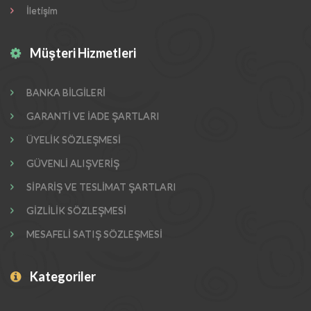
İletişim
Müşteri Hizmetleri
BANKA BİLGİLERİ
GARANTİ VE İADE ŞARTLARI
ÜYELİK SÖZLEŞMESİ
GÜVENLİ ALIŞVERİŞ
SİPARİŞ VE TESLİMAT ŞARTLARI
GİZLİLİK SÖZLEŞMESİ
MESAFELİ SATIŞ SÖZLEŞMESİ
Kategoriler