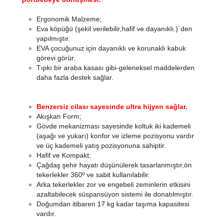
Ergonomik Malzeme;
Eva köpüğü (şekil verilebilir,hafif ve dayanıklı.)`den
yapılmıştır.
EVA çocuğunuz için dayanıklı ve korunaklı kabuk
görevi görür.
Tıpkı bir araba kasası gibi-geleneksel maddelerden
daha fazla destek sağlar.
Benzersiz cilası sayesinde ultra hijyen sağlar.
Akışkan Form;
Gövde mekanizması sayesinde koltuk iki kademeli
(aşağı ve yukarı) konfor ve izleme pozisyonu vardır
ve üç kademeli yatış pozisyonuna sahiptir.
Hafif ve Kompakt;
Çağdaş şehir hayatı düşünülerek tasarlanmıştır,ön
tekerlekler 360º ve sabit kullanılabilir.
Arka tekerlekler zor ve engebeli zeminlerin etkisini
azaltabilecek süspansüyon sistemi ile donatılmıştır.
Doğumdan itibaren 17 kg kadar taşıma kapasitesi
vardır.