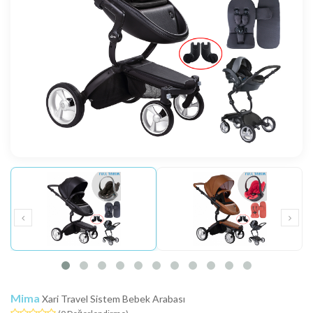
Mima
Xari Travel Sistem Bebek Arabası