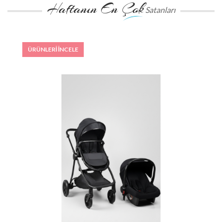
Haftanın En Çok
Satanları
ÜRÜNLERİ İNCELE