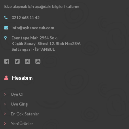
Bize ulaşmak için aşağıdaki bilgileri kullanın
0212 668 11 42
info@ayhancocuk.com
Esentepe Mah 2954 Sok.
Küçük Sanayi Sitesi 12. Blok No:28/A
Sultangazi - İSTANBUL
Hesabım
Üye Ol
Üye Girişi
En Çok Satanlar
Yeni Ürünler