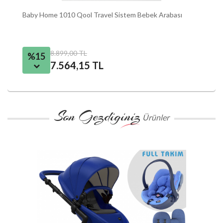
Baby Home 1010 Qool Travel Sistem Bebek Arabası
8.899,00 TL
%15
7.564,15 TL
Son Gezdiginiz
Ürünler