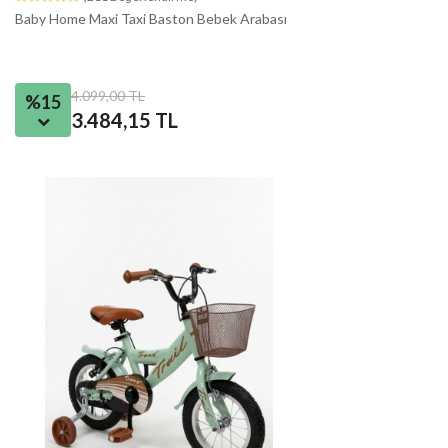
Baby Home Maxi Taxi Baston Bebek Arabası
4.099,00 TL
%15
3.484,15 TL