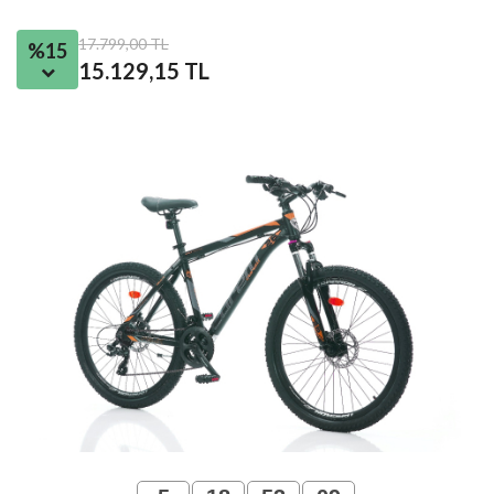
17.799,00 TL
%15
15.129,15 TL