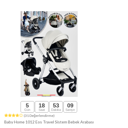
5
18
53
08
Gün
Saat
Dakika
Saniye
(31 Değerlendirme)
Baby Home 1012 Eos Travel Sistem Bebek Arabası