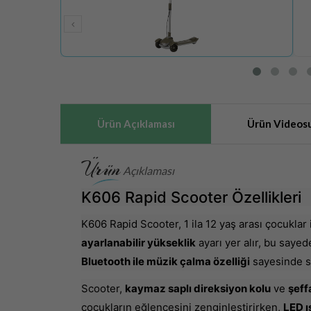
Ürün Açıklaması
Ürün Videos
Ürün
Açıklaması
K606 Rapid Scooter Özellikleri
K606 Rapid Scooter, 1 ila 12 yaş arası çocuklar
ayarlanabilir yükseklik
ayarı yer alır, bu sayed
Bluetooth ile müzik çalma özelliği
sayesinde sür
Scooter,
kaymaz saplı direksiyon kolu
ve
şeff
çocukların eğlencesini zenginleştirirken,
LED ı