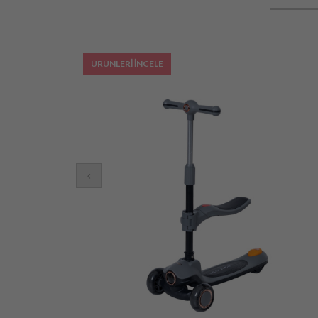
ÜRÜNLERİ İNCELE