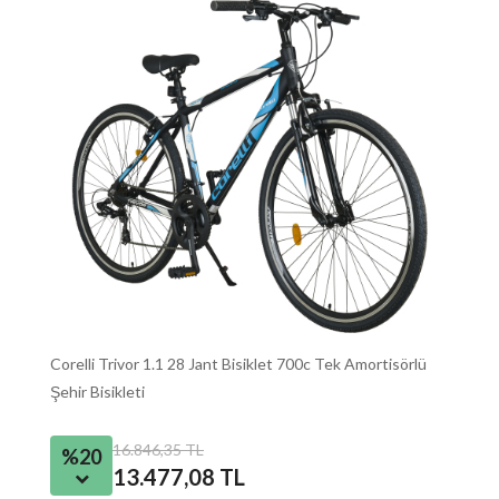
Corelli Trivor 1.1 28 Jant Bisiklet 700c Tek Amortisörlü
Şehir Bisikleti
16.846,35 TL
%20
13.477,08 TL