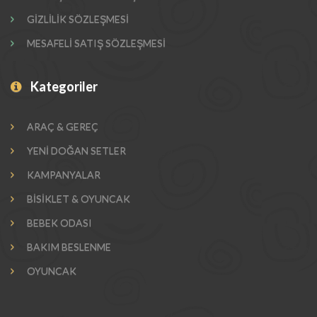
GİZLİLİK SÖZLEŞMESİ
MESAFELİ SATIŞ SÖZLEŞMESİ
Kategoriler
ARAÇ & GEREÇ
YENİ DOĞAN SETLER
KAMPANYALAR
BİSİKLET & OYUNCAK
BEBEK ODASI
BAKIM BESLENME
OYUNCAK