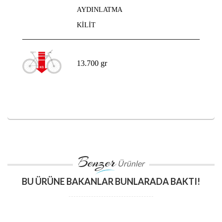
AYDINLATMA
KİLİT
13.700 gr
Benzer
Ürünler
BU ÜRÜNE BAKANLAR BUNLARADA BAKTI!