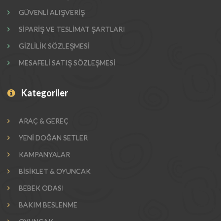
GÜVENLİ ALIŞVERİŞ
SİPARİŞ VE TESLİMAT ŞARTLARI
GİZLİLİK SÖZLEŞMESİ
MESAFELİ SATIŞ SÖZLEŞMESİ
Kategoriler
ARAÇ & GEREÇ
YENİ DOĞAN SETLER
KAMPANYALAR
BİSİKLET & OYUNCAK
BEBEK ODASI
BAKIM BESLENME