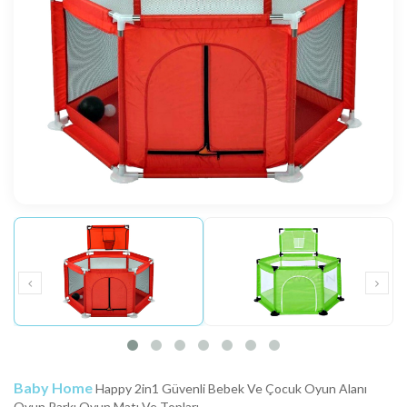
Baby Home
Happy 2in1 Güvenli Bebek Ve Çocuk Oyun Alanı
Oyun Parkı Oyun Matı Ve Topları