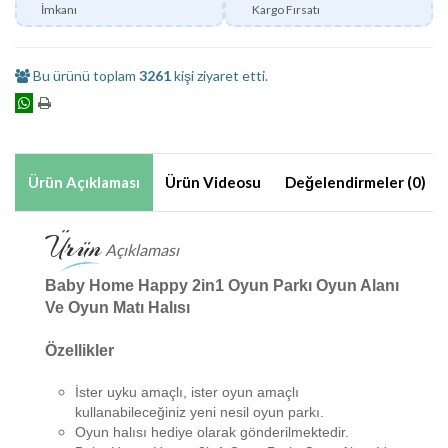
İmkanı
Kargo Fırsatı
Bu ürünü toplam
3261
kişi ziyaret etti.
Ürün Açıklaması
Ürün Videosu
Değelendirmeler (0)
Ürün
Açıklaması
Baby Home Happy 2in1 Oyun Parkı Oyun Alanı
Ve Oyun Matı Halısı
Özellikler
İster uyku amaçlı, ister oyun amaçlı
kullanabileceğiniz yeni nesil oyun parkı.
Oyun halısı hediye olarak gönderilmektedir.