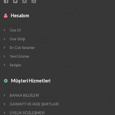
Hesabım
Üye Ol
Üye Girişi
En Çok Satanlar
Yeni Ürünler
İletişim
Müşteri Hizmetleri
BANKA BİLGİLERİ
GARANTİ VE İADE ŞARTLARI
ÜYELİK SÖZLEŞMESİ