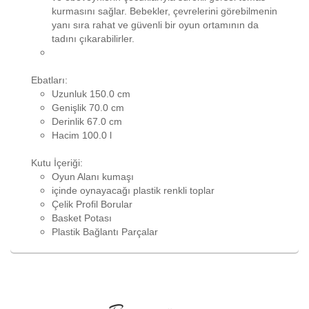
kurmasını sağlar. Bebekler, çevrelerini görebilmenin
yanı sıra rahat ve güvenli bir oyun ortamının da
tadını çıkarabilirler.
Ebatları:
Uzunluk 150.0 cm
Genişlik 70.0 cm
Derinlik 67.0 cm
Hacim 100.0 l
Kutu İçeriği:
Oyun Alanı kumaşı
içinde oynayacağı plastik renkli toplar
Çelik Profil Borular
Basket Potası
Plastik Bağlantı Parçalar