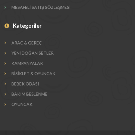
MESAFELİ SATIŞ SÖZLEŞMESİ
Kategoriler
ARAÇ & GEREÇ
YENİ DOĞAN SETLER
KAMPANYALAR
BİSİKLET & OYUNCAK
BEBEK ODASI
BAKIM BESLENME
OYUNCAK