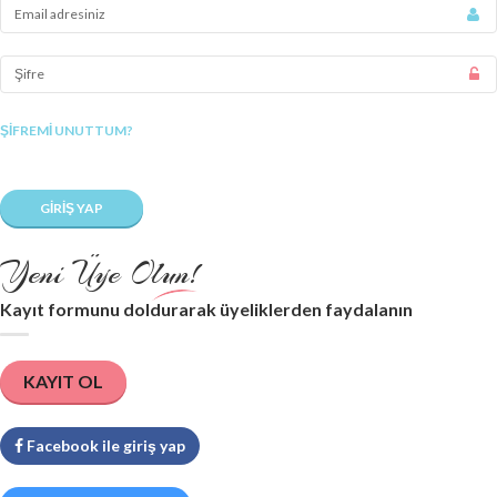
ŞIFREMI UNUTTUM?
Yeni Üye Olun!
Kayıt formunu doldurarak üyeliklerden faydalanın
KAYIT OL
Facebook ile giriş yap