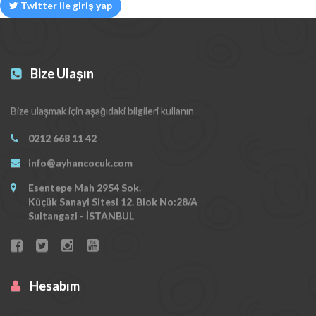
Twitter ile giriş yap
Bize Ulaşın
Bize ulaşmak için aşağıdaki bilgileri kullanın
0212 668 11 42
info@ayhancocuk.com
Esentepe Mah 2954 Sok.
Küçük Sanayi Sitesi 12. Blok No:28/A
Sultangazi - İSTANBUL
Hesabım